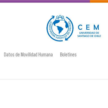
logo-cem-final.jpg
Datos de Movilidad Humana
Boletines