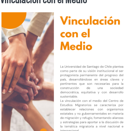
Se encuentra usted aquí
vime.png