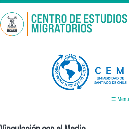
Pasar al contenido principal
logo-cem-final.jpg
☰ Menu
Vinculación con el Medio