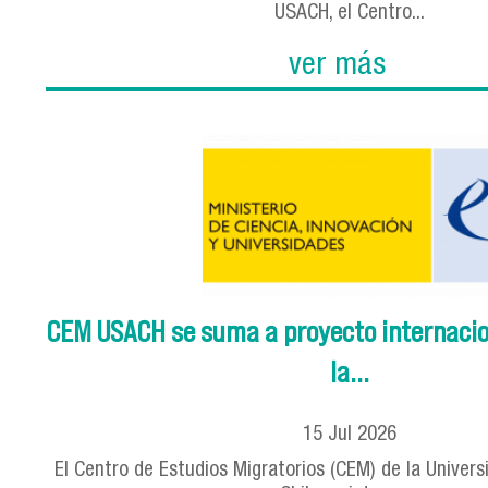
USACH, el Centro...
ver más
CEM USACH se suma a proyecto internacion
la...
15
Jul
2026
El Centro de Estudios Migratorios (CEM) de la Univer