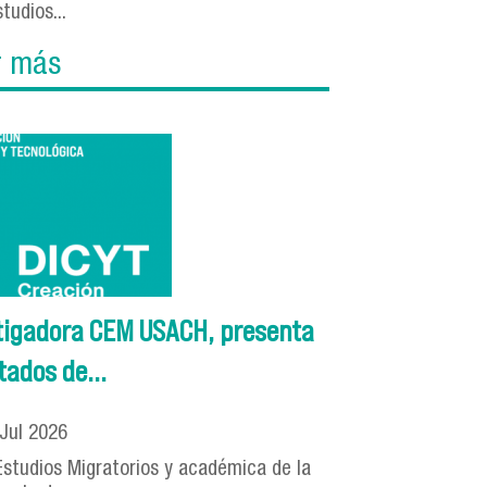
tudios...
r más
estigadora CEM USACH, presenta
tados de...
Jul
2026
Estudios Migratorios y académica de la