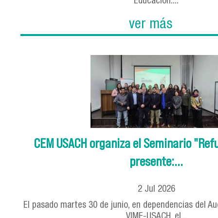
Educación:...
ver más
CEM USACH organiza el Seminario "Ref
presente:...
2
Jul
2026
El pasado martes 30 de junio, en dependencias del Audi
VIME-USACH, el...