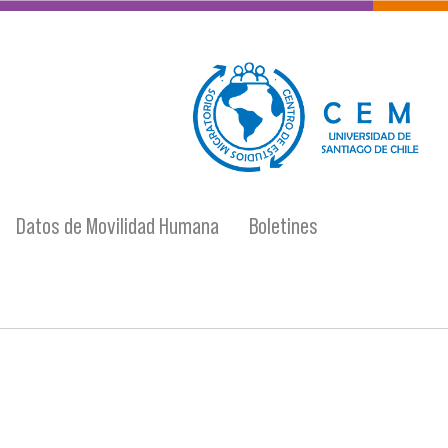
logo-cem-final.jpg
Datos de Movilidad Humana
Boletines