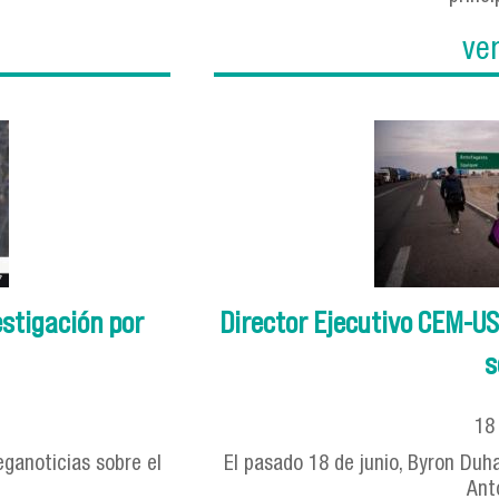
ve
stigación por
Director Ejecutivo CEM-US
s
1
ganoticias sobre el
El pasado 18 de junio, Byron Duh
Ant