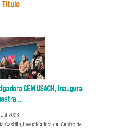
Título
estigadora CEM USACH, inaugura
estra...
7
Jul
2026
cía Castillo, investigadora del Centro de