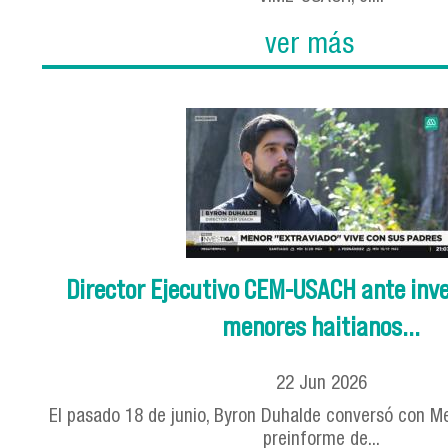
ver más
Director Ejecutivo CEM-USACH ante inve
menores haitianos...
22
Jun
2026
El pasado 18 de junio, Byron Duhalde conversó con Me
preinforme de...