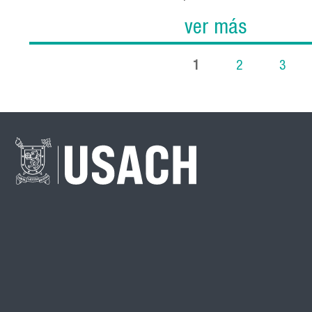
ver más
1
2
3
Páginas