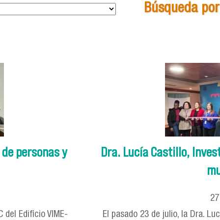
Búsqueda por 
 de personas y
Dra. Lucía Castillo, Inv
mu
2
C del Edificio VIME-
El pasado 23 de julio, la Dra. Lu