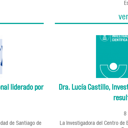
Es
ve
al liderado por
Dra. Lucía Castillo, Inv
resul
8
sidad de Santiago de
La Investigadora del Centro de 