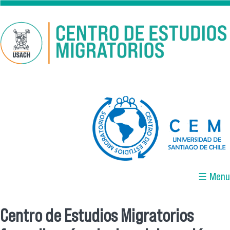
Pasar al contenido principal
logo-cem-final.jpg
☰ Menu
Centro de Estudios Migratorios