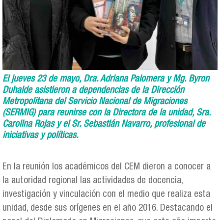
El jueves 23 de mayo, Dra. Adriana Palomera y Mg. Byron
Duhalde asistieron a dependencias de la Dirección
Metropolitana del Servicio Nacional de Migraciones
(SERMIG) para reunirse con la Directora de la unidad, Sra.
Carolina Rojas y el Sr. Sebastián Navarro, profesional de
iniciativas y políticas.
En la reunión los académicos del CEM dieron a conocer a
la autoridad regional las actividades de docencia,
investigación y vinculación con el medio que realiza esta
unidad, desde sus orígenes en el año 2016. Destacando el