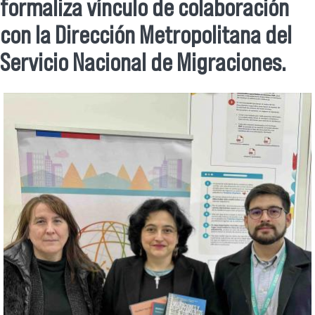
Se encuentra usted aquí
formaliza vínculo de colaboración
con la Dirección Metropolitana del
Servicio Nacional de Migraciones.