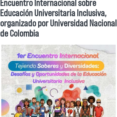
Se encuentra usted aquí
Encuentro Internacional sobre
Educación Universitaria Inclusiva,
organizado por Universidad Nacional
de Colombia