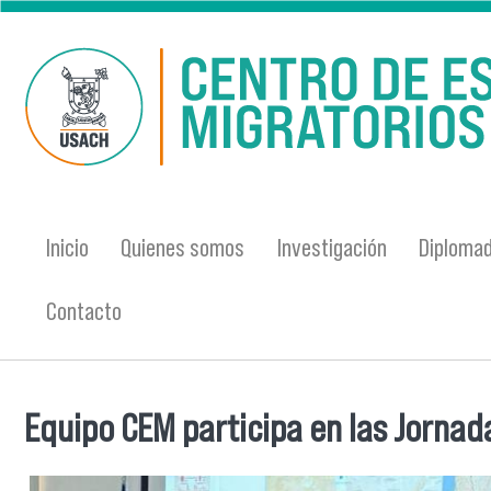
Pasar al contenido principal
Inicio
Quienes somos
Investigación
Diplomad
Contacto
Equipo CEM participa en las Jornad
Se encuentra usted aquí