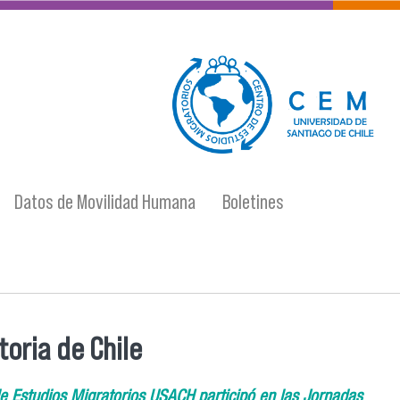
logo-cem-final.jpg
Datos de Movilidad Humana
Boletines
oria de Chile
de Estudios Migratorios USACH participó en las Jornadas