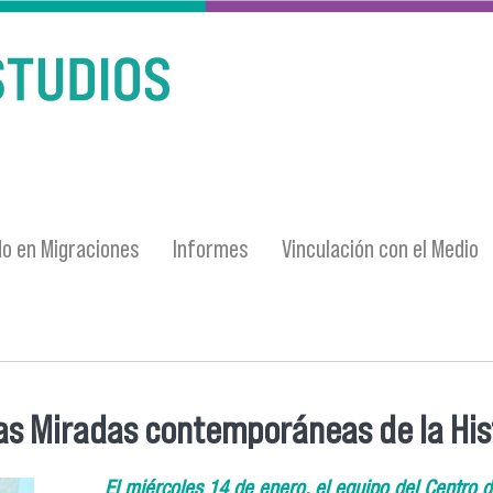
o en Migraciones
Informes
Vinculación con el Medio
as Miradas contemporáneas de la Hist
El miércoles 14 de enero, el equipo del Centro 