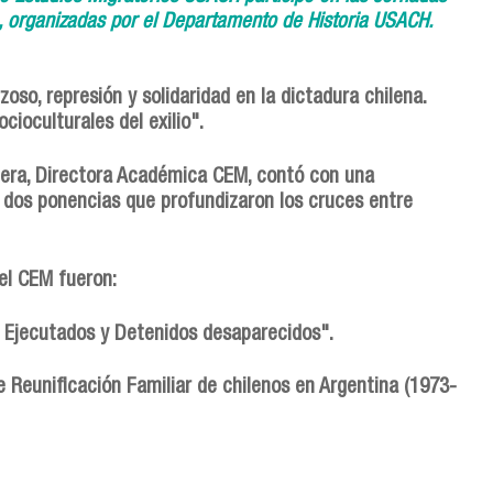
, organizadas por el Departamento de Historia USACH.
so, represión y solidaridad en la dictadura chilena.
cioculturales del exilio".
omera, Directora Académica CEM, contó con una
 dos ponencias que profundizaron los cruces entre
del CEM fueron:
. Ejecutados y Detenidos desaparecidos".
de Reunificación Familiar de chilenos en Argentina (1973-