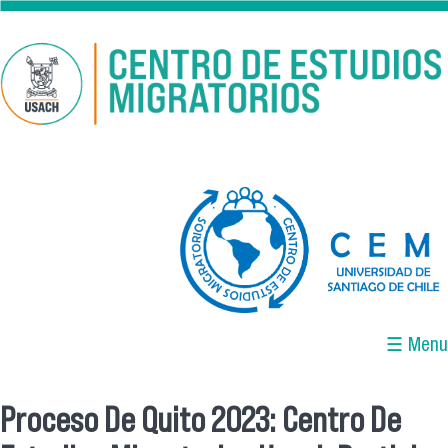
Pasar al contenido principal
logo-cem-final.jpg
☰ Menu
Proceso De Quito 2023: Centro De