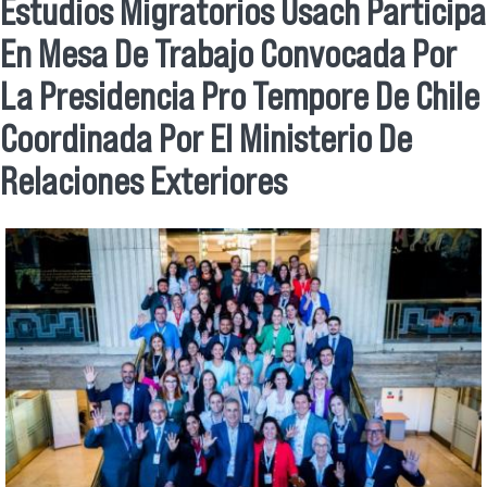
Se encuentra usted aquí
Estudios Migratorios Usach Participa
En Mesa De Trabajo Convocada Por
La Presidencia Pro Tempore De Chile
Coordinada Por El Ministerio De
Relaciones Exteriores