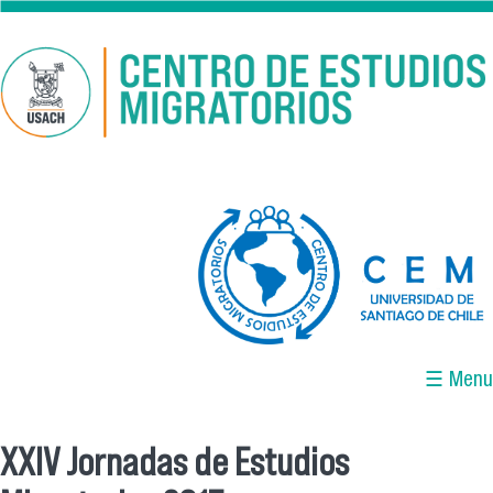
Pasar al contenido principal
logo-cem-final.jpg
☰ Menu
XXIV Jornadas de Estudios