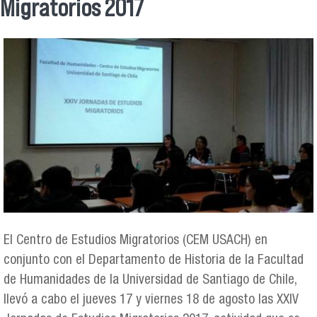
Se encuentra usted aquí
Migratorios 2017
El Centro de Estudios Migratorios (CEM USACH) en
conjunto con el Departamento de Historia de la Facultad
de Humanidades de la Universidad de Santiago de Chile,
llevó a cabo el jueves 17 y viernes 18 de agosto las XXIV