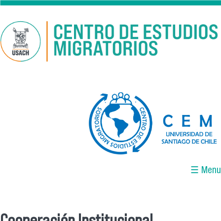
Pasar al contenido principal
logo-cem-final.jpg
☰ Menu
Cooperación Institucional