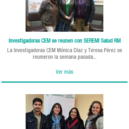
Investigadoras CEM se reunen con SEREMI Salud RM
La Investigadoras CEM Mónica Díaz y Teresa Pérez se
reunieron la semana pasada...
Ver más