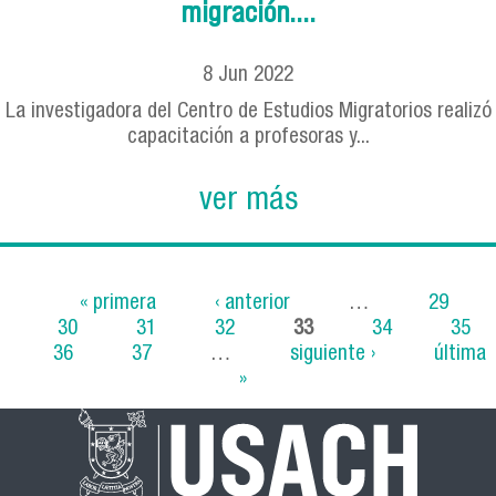
migración....
8
Jun
2022
La investigadora del Centro de Estudios Migratorios realizó
capacitación a profesoras y...
ver más
« primera
‹ anterior
…
29
30
31
32
33
34
35
Páginas
36
37
…
siguiente ›
última
»