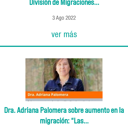
División de Migraciones...
3
Ago
2022
ver más
Dra. Adriana Palomera sobre aumento en la
migración: “Las...