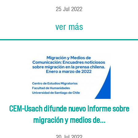
25
Jul
2022
ver más
CEM-Usach difunde nuevo Informe sobre
migración y medios de...
20
Jul
2022