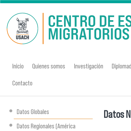
Pasar al contenido principal
Inicio
Quienes somos
Investigación
Diplomad
Contacto
Datos Globales
Datos N
Se encu
Datos Regionales (América