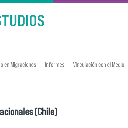
o en Migraciones
Informes
Vinculación con el Medio
acionales (Chile)
entra usted aquí