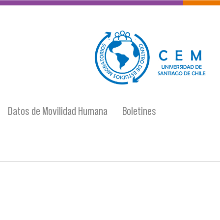
logo-cem-final.jpg
Datos de Movilidad Humana
Boletines