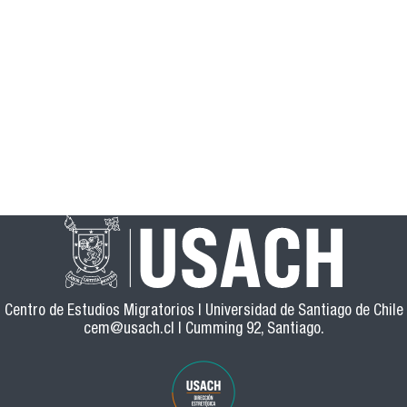
Centro de Estudios Migratorios | Universidad de Santiago de Chile
cem@usach.cl
| Cumming 92, Santiago.