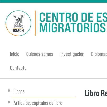
Pasar al contenido principal
Inicio
Quienes somos
Investigación
Diplomad
Contacto
Libros
Libro R
Se encu
Artículos, capítulos de libro