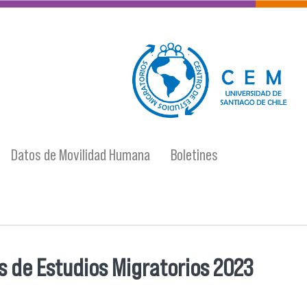
logo-cem-final.jpg
Datos de Movilidad Humana
Boletines
 de Estudios Migratorios 2023