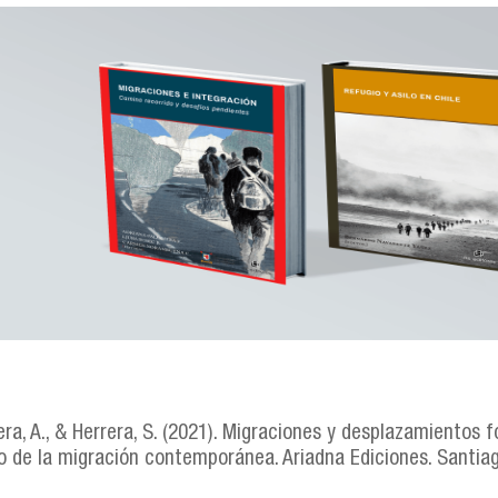
o-1.png
ra, A., & Herrera, S. (2021). Migraciones y desplazamientos 
o de la migración contemporánea. Ariadna Ediciones. Santiag