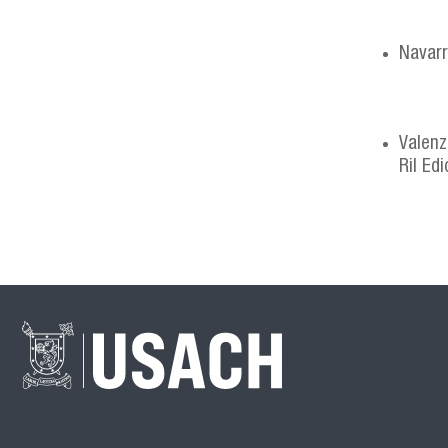
Navarr
Valenz
Ril Ed