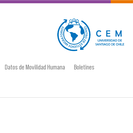
logo-cem-final.jpg
Datos de Movilidad Humana
Boletines