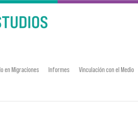
o en Migraciones
Informes
Vinculación con el Medio
entra usted aquí