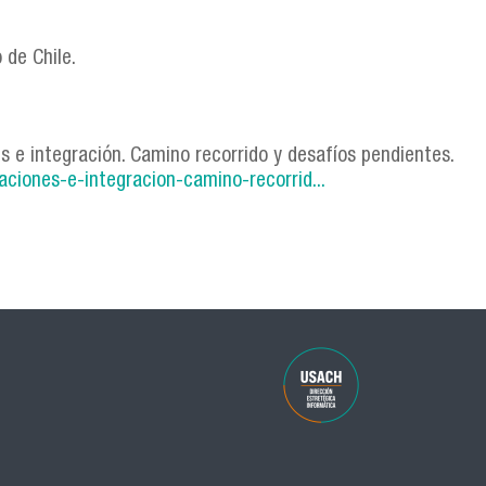
o de Chile.
ones e integración. Camino recorrido y desafíos pendientes.
raciones-e-integracion-camino-recorrid...