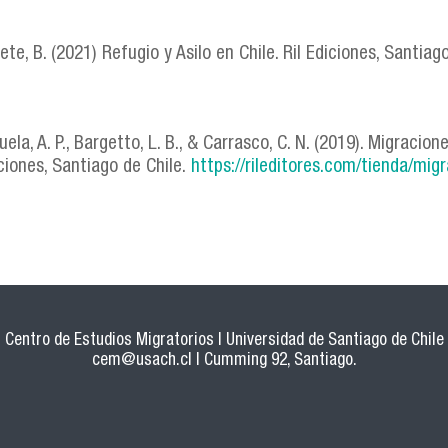
ete, B. (2021) Refugio y Asilo en Chile. Ril Ediciones, Santiag
uela, A. P., Bargetto, L. B., & Carrasco, C. N. (2019). Migraci
iciones, Santiago de Chile.
https://rileditores.com/tienda/mig
Centro de Estudios Migratorios | Universidad de Santiago de Chile
cem@usach.cl
| Cumming 92, Santiago.