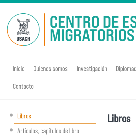
Pasar al contenido principal
Inicio
Quienes somos
Investigación
Diplomad
Contacto
Libros
Libros
Se encu
Artículos, capítulos de libro