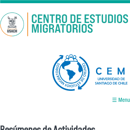
Pasar al contenido principal
logo-cem-final.jpg
☰ Menu
Resúmenes de Actividades